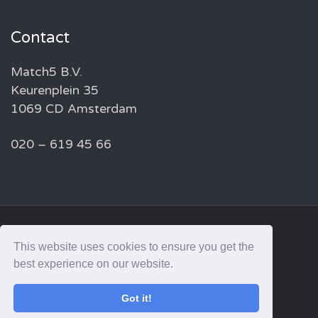
Contact
Match5 B.V.
Keurenplein 35
1069 CD Amsterdam
020 – 619 45 66
© 2026 MATCH5 — ALL RIGHTS RESERVED
This website uses cookies to ensure you get the
best experience on our website.
linkedin
Got it!