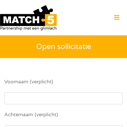
MATCH5
Me
Open sollicitatie
Voornaam (verplicht)
Achternaam (verplicht)