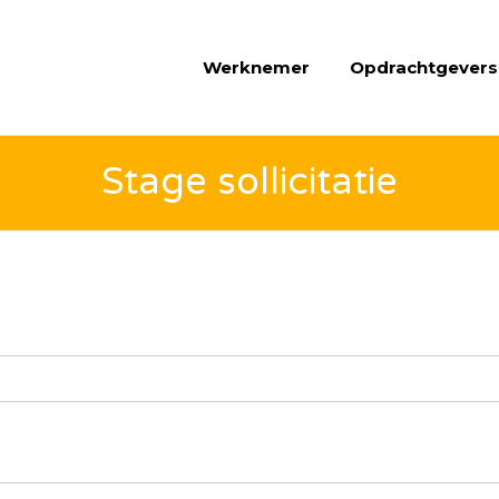
5
Werknemer
Opdrachtgevers
Stage sollicitatie