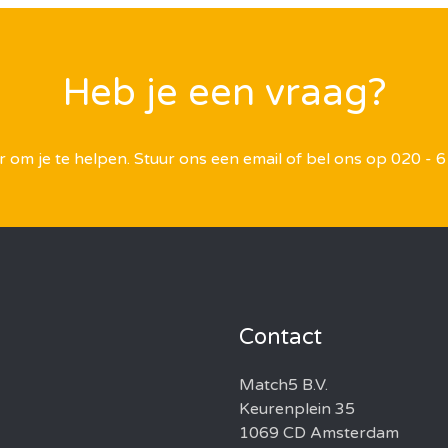
Heb je een vraag?
 er om je te helpen. Stuur ons een email of bel ons op 020 - 
Contact
Match5 B.V.
Keurenplein 35
1069 CD Amsterdam