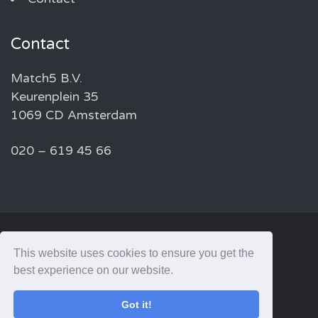
Contact
Match5 B.V.
Keurenplein 35
1069 CD Amsterdam
020 – 619 45 66
© 2026 MATCH5 — ALL RIGHTS RESERVED
This website uses cookies to ensure you get the
best experience on our website.
linkedin
Got it!