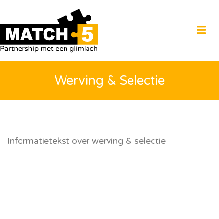
MATCH5
Me
Werving & Selectie
Informatietekst over werving & selectie