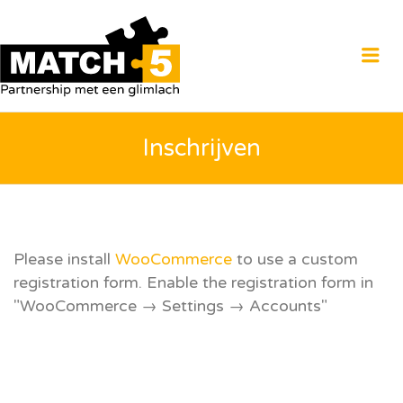
MATCH5
Me
Inschrijven
Please install
WooCommerce
to use a custom
registration form. Enable the registration form in
"WooCommerce → Settings → Accounts"