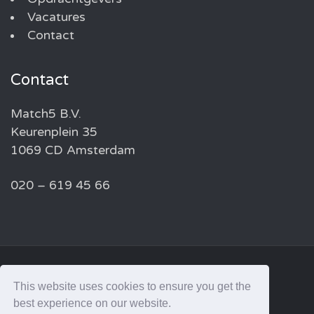
Vacatures
Contact
Contact
Match5 B.V.
Keurenplein 35
1069 CD Amsterdam
020 – 619 45 66
© 2026 MATCH5 — ALL RIGHTS RESERVED
This website uses cookies to ensure you get the
best experience on our website.