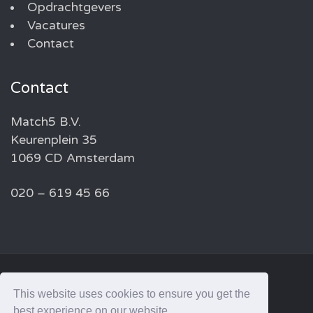
Opdrachtgevers
Vacatures
Contact
Contact
Match5 B.V.
Keurenplein 35
1069 CD Amsterdam
020 – 619 45 66
© 2026 MATCH5 — ALL RIGHTS RESERVED
This website uses cookies to ensure you get the
best experience on our website.